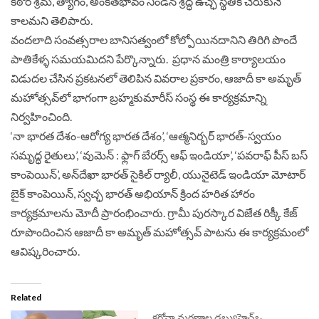
కఠోర శ్రమ, త్యాగం, అంకితభావం నిండిన శ్రద్ధ ఉచ్ఛ స్థితికి చేరుకునే
కాలమని తెలిపారు.
వందలాది సంవత్సరాల బానిసత్వంలో కోల్పోయినదానిని తిరిగి పొందే
పాతికేళ్ళ సమయమిదని పేర్కొన్నారు. ప్రధాన మంత్రి కార్యాలయం
విడుదల చేసిన ప్రకటనలో తెలిపిన వివరాల ప్రకారం, ఆజాదీ కా అమృత్
మహోత్సవ్‌లో భాగంగా బ్రహ్మకుమారీస్ సంస్థ ఈ కార్యక్రమాన్ని
నిర్వహించింది.
‘నా భారత దేశం-ఆరోగ్య భారత దేశం’, ‘ఆత్మనిర్భర్ భారత్-స్వయం
సమృద్ధ రైతులు’, ‘వుమెన్ : ఫ్లాగ్ బేరర్స్ ఆఫ్ ఇండియా’, ‘పవరాఫ్ పీస్ బస్
కాంపెయిన్’, అన్‌దేఖా భారత్ సైకిల్ ర్యాలీ, యునైటెడ్ ఇండియా మోటార్
బైక్ కాంపెయిన్, స్వచ్ఛ భారత్ అభియాన్ క్రింద హరిత హారం
కార్యక్రమాలను మోదీ ప్రారంభించారు. గ్రామీ పురస్కార విజేత రిక్కీ కేజ్
రూపొందించిన ఆజాదీ కా అమృత్ మహోత్సవ్ పాటను ఈ కార్యక్రమంలో
ఆవిష్కరించారు.
Related
కరోనా మరణాల డబ్ల్యుహెచ్‌ఒ