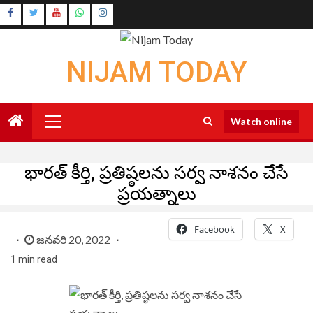
Skip
Instagram
to
Youtube
content
NIJAM TODAY
Primary
Watch online
Menu
భారత్ కీర్తి, ప్రతిష్ఠలను సర్వ నాశనం చేసే
ప్రయత్నాలు
Facebook
X
జనవరి 20, 2022
1 min read