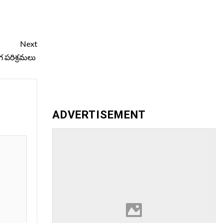
Next
ంగ పరిశ్రమలు
ADVERTISEMENT