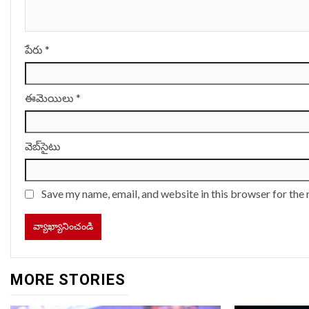
పేరు
*
ఈమెయిలు
*
వెబ్‌సైటు
Save my name, email, and website in this browser for the
MORE STORIES