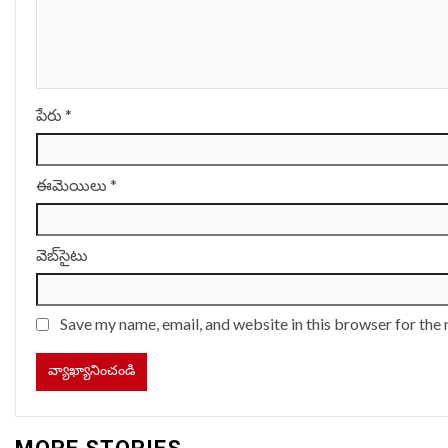
పేరు
*
ఈమెయిలు
*
వెబ్‌సైటు
Save my name, email, and website in this browser for the