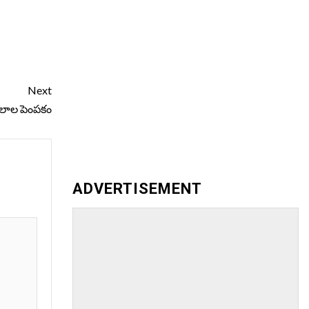
Next
బిలాల పెంపకం
ADVERTISEMENT