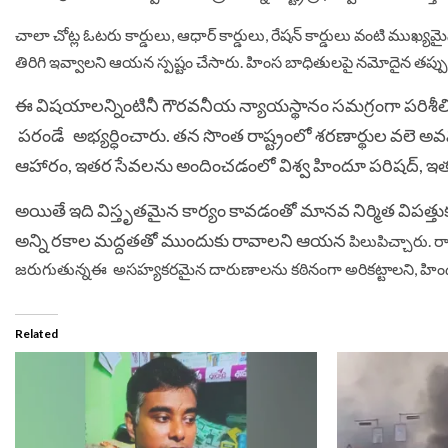
చాలా చోట్ల ఓటరు కార్డులు, ఆధార్ కార్డులు, రేషన్ కార్డులు వంటి ముఖ్
తిరిగి ఇవ్వాలని ఆయన స్పష్టం చేసారు. హింస బాధితులపై నమోదైన తప్పు
ఈ విషయాలన్నింటినీ గౌరవనీయ న్యాయస్థానం సమగ్రంగా పరిశ
పరండే
అభ్యర్ధించారు.
తన సొంత రాష్ట్రంలో శరణార్థుల వలె 
ఆహారం, ఇతర సేవలను అందించడంలో విశ్వ హిందూ పరిషద్, ఇతర
అయితే ఇది విస్తృతమైన కార్యం కావడంతో మానవ నిర్మిత విపత
అన్ని రకాల మద్దతతో ముందుకు రావాలని ఆయన
పిలుపిచ్చారు. ర
జరుగుతున్నఈ అసహ్యకరమైన దారుణాలను కఠినంగా అరికట్టాలని, హిందు
Related