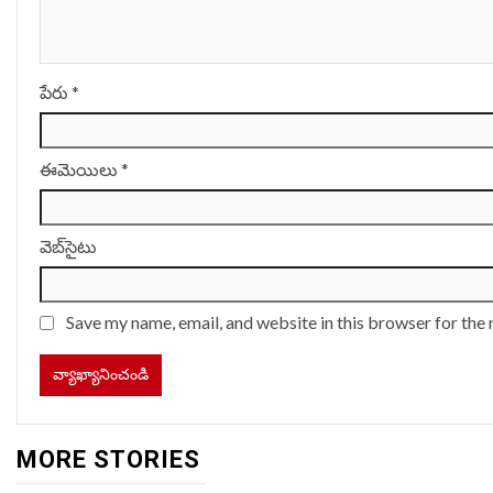
పేరు
*
ఈమెయిలు
*
వెబ్‌సైటు
Save my name, email, and website in this browser for the
MORE STORIES