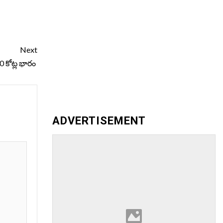
Next
0 కోట్ల భారం
ADVERTISEMENT