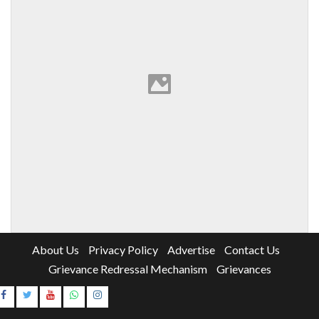
About Us
Privacy Policy
Advertise
Contact Us
Grievance Redressal Mechanism
Grievances
Instagram
Youtube