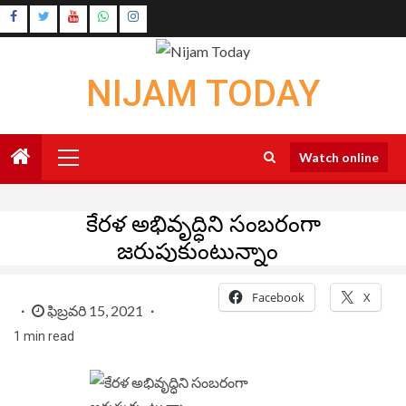
Skip
Instagram
to
Youtube
content
NIJAM TODAY
Primary
Watch online
Menu
కేరళ అభివృద్ధిని సంబరంగా
జరుపుకుంటున్నాం
Facebook
X
ఫిబ్రవరి 15, 2021
1 min read