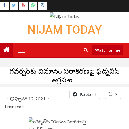
Skip
Instagram
to
Youtube
content
NIJAM TODAY
Primary
Watch online
Menu
గవర్నర్‌కు విమానం నిరాకరణ‌పై ఫడ్నవీస్‌
ఆగ్రహం
Facebook
X
ఫిబ్రవరి 12, 2021
1 min read