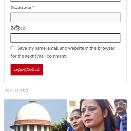
ఈమెయిలు
*
వెబ్‌సైటు
Save my name, email, and website in this browser
for the next time I comment.
MORE STORIES