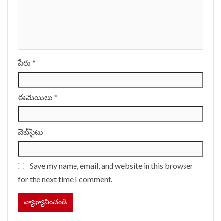
పేరు
*
ఈమెయిలు
*
వెబ్‌సైటు
Save my name, email, and website in this browser
for the next time I comment.