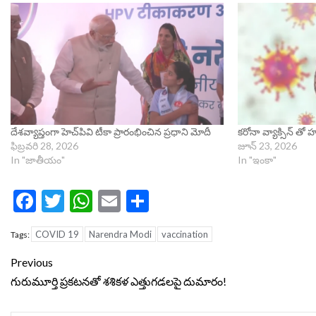
దేశవ్యాప్తంగా హెచ్‌పివి టీకా ప్రారంభించిన ప్రధాని మోదీ
కరోనా వ్యాక్సిన్ తో
ఫిబ్రవరి 28, 2026
జూన్ 23, 2026
In "జాతీయం"
In "ఇంకా"
Facebook
Twitter
WhatsApp
Email
Share
COVID 19
Narendra Modi
vaccination
Tags:
Continue
Previous
Reading
గురుమూర్తి ప్రకటనతో శశికళ ఎత్తుగడలపై దుమారం!