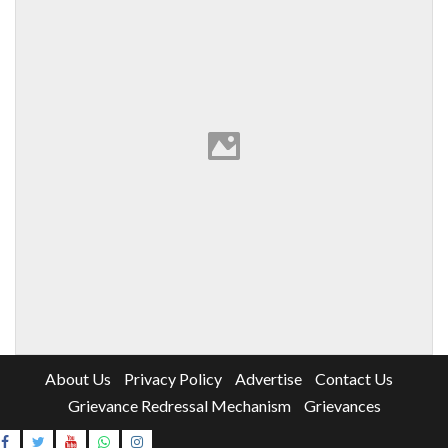
About Us
Privacy Policy
Advertise
Contact Us
Grievance Redressal Mechanism
Grievances
Instagram