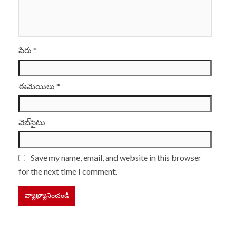
పేరు
*
ఈమెయిలు
*
వెబ్‌సైటు
Save my name, email, and website in this browser
for the next time I comment.