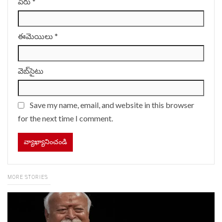
పేరు
*
ఈమెయిలు
*
వెబ్‌సైటు
Save my name, email, and website in this browser
for the next time I comment.
MORE STORIES