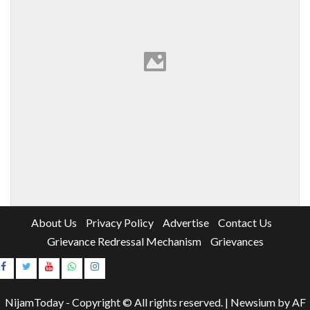
About Us
Privacy Policy
Advertise
Contact Us
Grievance Redressal Mechanism
Grievances
Instagram
Youtube
NijamToday - Copyright © All rights reserved.
|
Newsium
by AF