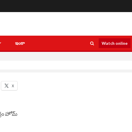
ఇంకా
Watch online
X
ద్రం హోమ్