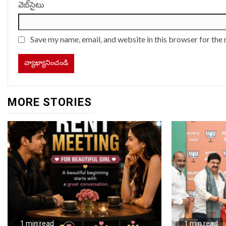
వెబ్‌సైటు
Save my name, email, and website in this browser for the
MORE STORIES
1 min read
1 min read