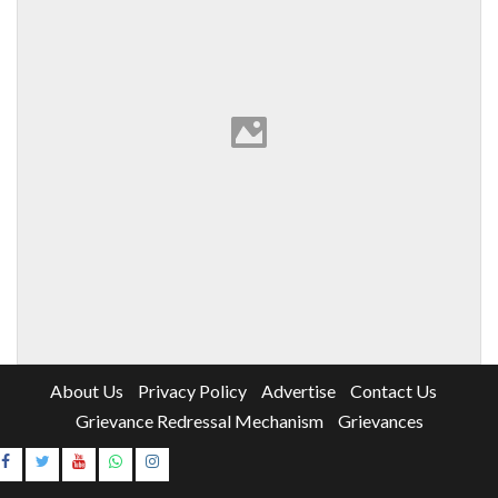
About Us
Privacy Policy
Advertise
Contact Us
Grievance Redressal Mechanism
Grievances
Instagram
Youtube