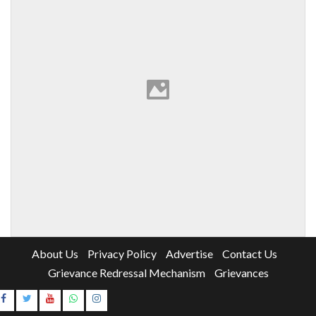
About Us
Privacy Policy
Advertise
Contact Us
Grievance Redressal Mechanism
Grievances
Instagram