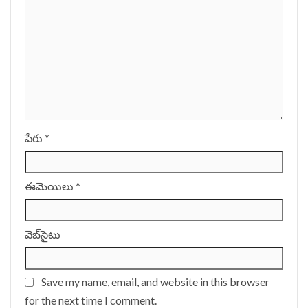
పేరు
*
ఈమెయిలు
*
వెబ్‌సైటు
Save my name, email, and website in this browser
for the next time I comment.