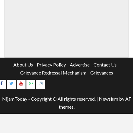
About Us
Privacy Policy
Advertise
Contact Us
Grievance Redressal Mechanism
Grievances
Instagram
Youtube
NijamToday - Copyright © All rights reserved.
|
Newsium
by AF
themes.