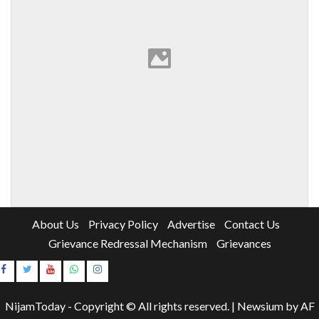
About Us
Privacy Policy
Advertise
Contact Us
Grievance Redressal Mechanism
Grievances
Instagram
Youtube
NijamToday - Copyright © All rights reserved.
|
Newsium
by AF