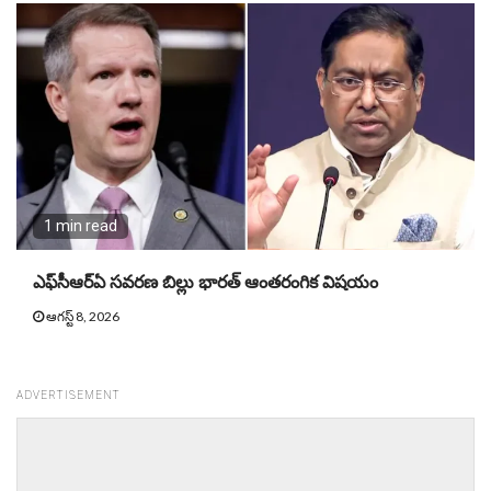
1 min read
ఎఫ్‌సీఆర్ఏ సవరణ బిల్లు భారత్ ఆంతరంగిక విషయం
ఆగస్ట్ 8, 2026
ADVERTISEMENT