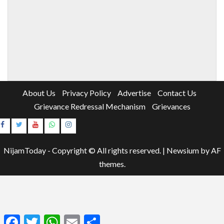
About Us
Privacy Policy
Advertise
Contact Us
Grievance Redressal Mechanism
Grievances
Instagram
Youtube
NijamToday - Copyright © All rights reserved.
|
Newsium
by AF
themes.
Facebook
Twitter
WhatsApp
Email
Share