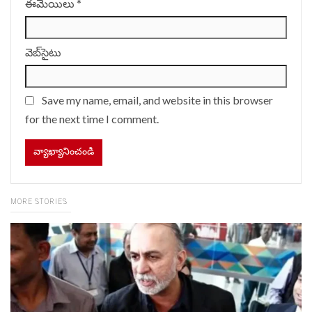
ఈమెయిలు
*
వెబ్‌సైటు
Save my name, email, and website in this browser
for the next time I comment.
MORE STORIES