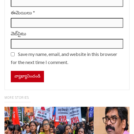
ఈమెయిలు
*
వెబ్‌సైటు
Save my name, email, and website in this browser
for the next time I comment.
MORE STORIES