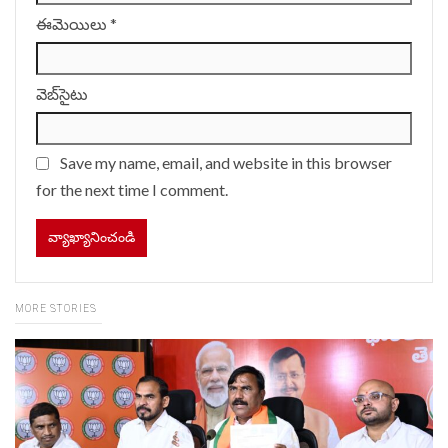
ఈమెయిలు
*
వెబ్‌సైటు
Save my name, email, and website in this browser
for the next time I comment.
MORE STORIES