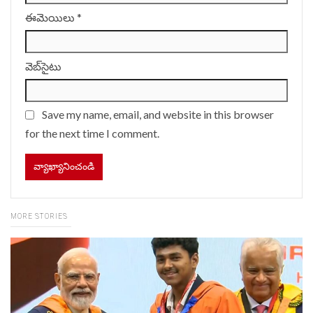
ఈమెయిలు
*
వెబ్‌సైటు
Save my name, email, and website in this browser
for the next time I comment.
MORE STORIES