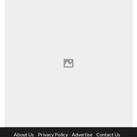
About Us
Privacy Policy
Advertise
Contact Us