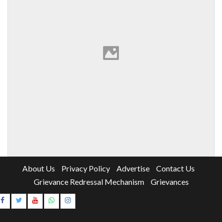
About Us
Privacy Policy
Advertise
Contact Us
Grievance Redressal Mechanism
Grievances
Instagram
Youtube