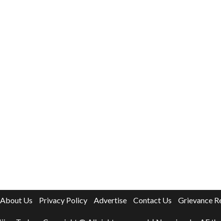
About Us
Privacy Policy
Advertise
Contact Us
Grievance R