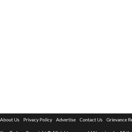
About Us
Privacy Policy
Advertise
Contact Us
Grievance R