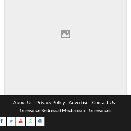
About Us
Privacy Policy
Advertise
Contact Us
Grievance Redressal Mechanism
Grievances
Instagram
Youtube