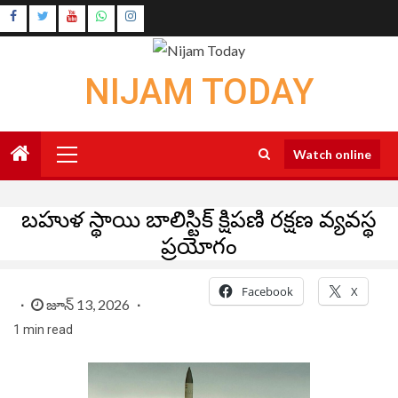
Skip
Instagram
to
Youtube
content
NIJAM TODAY
Primary
Watch online
Menu
బహుళ స్థాయి బాలిస్టిక్ క్షిపణి రక్షణ వ్యవస్థ
ప్రయోగం
Facebook
X
జూన్ 13, 2026
1 min read