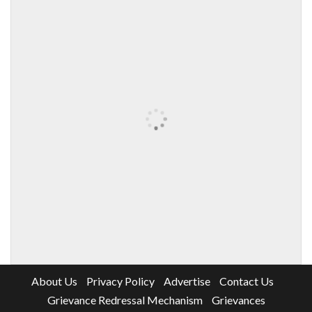
About Us
Privacy Policy
Advertise
Contact Us
Grievance Redressal Mechanism
Grievances