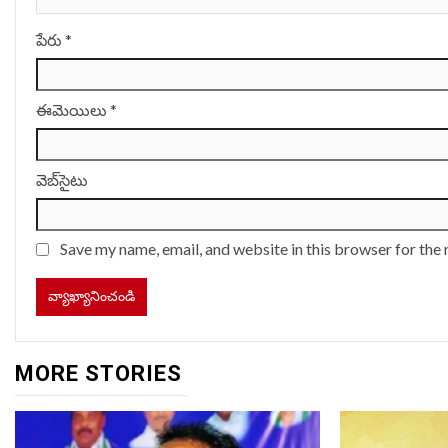
పేరు
*
ఈమెయిలు
*
వెబ్‌సైటు
Save my name, email, and website in this browser for the
MORE STORIES