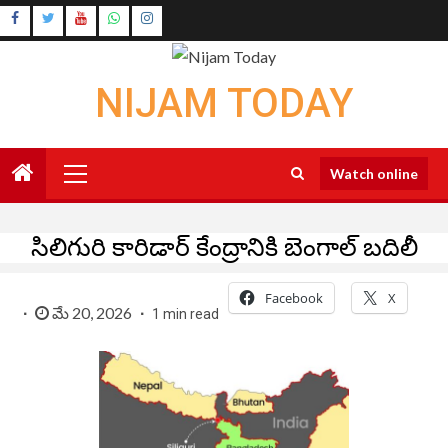
Skip
Instagram
to
Youtube
content
NIJAM TODAY
Primary
Watch online
Menu
సిలిగురి కారిడార్‌‌ కేంద్రానికి బెంగాల్ బదిలీ
Facebook
X
మే 20, 2026
1 min read