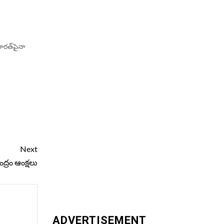
భారత్‌పైనా
Next
ద్రం ఆంక్షలు
ADVERTISEMENT