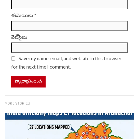
ఈమెయిలు
*
వెబ్‌సైటు
Save my name, email, and website in this browser
for the next time I comment.
MORE STORIES