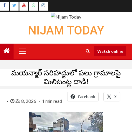
Skip
Instagram
to
Youtube
content
NIJAM TODAY
Primary
Watch online
Menu
మయన్మార్ సరిహద్దులో పలు గ్రామాలపై
మిలిటంట్ల దాడి!
Facebook
X
మే 8, 2026
1 min read