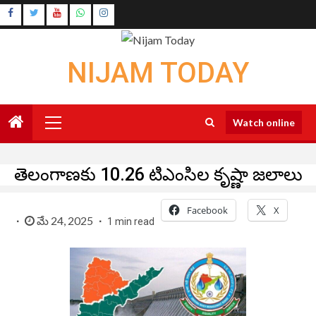
Skip
Instagram
to
Youtube
content
NIJAM TODAY
Primary
Watch online
Menu
తెలంగాణకు 10.26 టిఎంసిల కృష్ణా జలాలు
Facebook
X
మే 24, 2025
1 min read