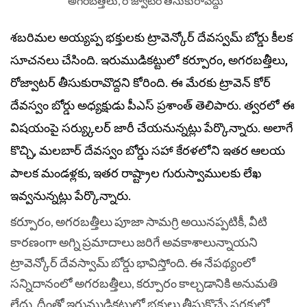
శబరిమల అయ్యప్ప భక్తులకు ట్రావెన్కోర్ దేవస్వమ్ బోర్డు కీలక
సూచనలు చేసింది. ఇరుముడికట్టులో కర్పూరం, అగరబత్తీలు,
రోజ్వాటర్ తీసుకురావొద్దని కోరింది. ఈ మేరకు ట్రావెన్‌ కోర్‌
దేవస్వం బోర్డు అధ్యక్షుడు పీఎస్ ప్రశాంత్ తెలిపారు. త్వరలో ఈ
విషయంపై సర్య్కులర్ జారీ చేయనున్నట్లు పేర్కొన్నారు. అలాగే
కొచ్చి, మలబార్ దేవస్వం బోర్డు సహా కేరళలోని ఇతర ఆలయ
పాలక మండళ్లకు, ఇతర రాష్ట్రాల గురుస్వాములకు లేఖ
ఇవ్వనున్నట్లు పేర్కొన్నారు.
కర్పూరం, అగరబత్తీలు పూజా సామగ్రి అయినప్పటికీ, వీటి
కారణంగా అగ్ని ప్రమాదాలు జరిగే అవకాశాలున్నాయని
ట్రావెన్కోర్ దేవస్వామ్ బోర్డు భావిస్తోంది. ఈ నేపథ్యంలో
సన్నిదానంలో అగరబత్తీలు, కర్పూరం కాల్చడానికి అనుమతి
లేదు. దీంతో ఇరుముడికట్టులో భక్తులు తీసుకొచ్చే సరకుల్లో