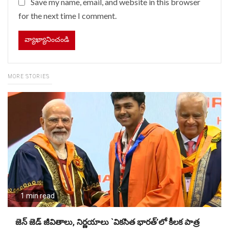
Save my name, email, and website in this browser
for the next time I comment.
MORE STORIES
1 min read
జెన్ జెడ్ జీవితాలు, నిర్ణయాలు `వికసిత భారత్’లో కీలక పాత్ర