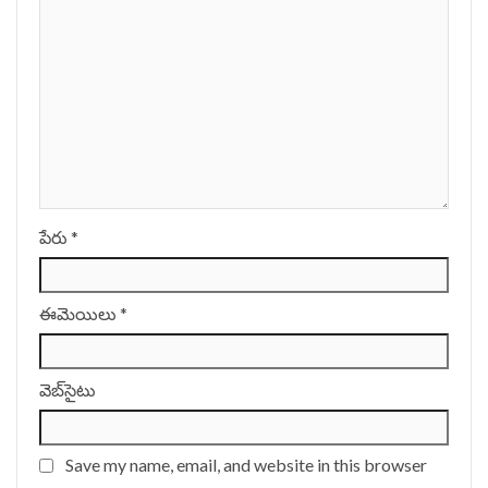
పేరు
*
ఈమెయిలు
*
వెబ్‌సైటు
Save my name, email, and website in this browser