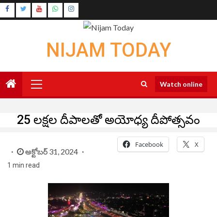
Skip
Instagram
to
Youtube
content
NIJAM TODAY
Primary
Watch online
Menu
25 లక్షల దీపాలతో అయోధ్య దీపోత్సవం
Facebook
X
అక్టోబర్ 31, 2024
1 min read