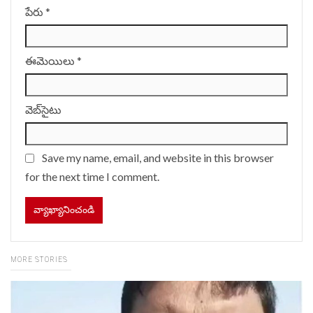
పేరు
*
ఈమెయిలు
*
వెబ్‌సైటు
Save my name, email, and website in this browser
for the next time I comment.
MORE STORIES