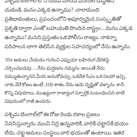
పశ్చిమ బెంగాల్ లోని యువ మానవ వనరుల దుస్థితిని
చుడండి. మనం ఎక్కడ ఉన్నాము? చాలామంది
ప్రతిభావంతులు, ప్రపంచంలోని అపూర్వమైన సంస్కృతితో
ప్రకృతి ద్వారా ఎంతో బహుమతి పొందిన రాష్ట్రం… మనం ఎక్కడ
ఉన్నాము? మనది ప్రస్తుతం ఒక పోలీసు రాజ్యం. నాకన్నా
పరిపాలన బాగా తెలిసిన వ్యక్తుల సహచర్యంలో నేను ఉన్నాను.
356 అమలు చేయడం గురించి ఎప్పుడూ బహిరంగ వేదికపై
చర్చించబడవు … నేను ఘర్షణను నమ్మను, అయితే నేను
నమ్ముతున్నానని మీరు అనుకోవచ్చు. ఒకవేళ సిఎం ఒక సలహా ఇచ్చి,
నాకు వేరే కోణం ఉంటే, 100 శాతం నేను ఆమె దృష్టితో వెళ్ళాను. కానీ
కొన్ని విషయాలు, ముఖ్యంగా రాజ్యాంగ స్ఫూర్తికి సంబంధించిన వాటి
విషయంలో రాజీ ఉండదు.
పశ్చిమ బెంగాల్‌లో ఈ రోజు రెండు రకాల ప్రజలు
నివసిస్తున్నారు. మంచి నిద్ర ఉన్నవారికి, వారికి చట్టానికి భయం
లేదు. చట్ట అమలు సంస్థలు వారి భయంతో ఉంటాయి. ఇతర