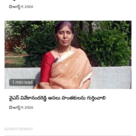
ఆగస్ట్ 9, 2026
1 min read
వైఎస్‌ వివేకానందరెడ్డి అసలు హంతకులను గుర్తించాలి
ఆగస్ట్ 9, 2026
ADVERTISEMENT