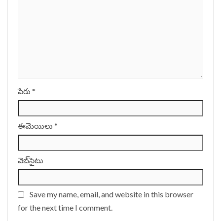
పేరు
*
ఈమెయిలు
*
వెబ్‌సైటు
Save my name, email, and website in this browser
for the next time I comment.