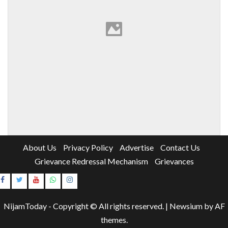
About Us
Privacy Policy
Advertise
Contact Us
Grievance Redressal Mechanism
Grievances
Instagram
Youtube
NijamToday - Copyright © All rights reserved.
|
Newsium
by AF
themes.