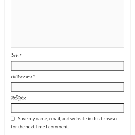
పేరు
*
ఈమెయిలు
*
వెబ్‌సైటు
Save my name, email, and website in this browser
for the next time I comment.