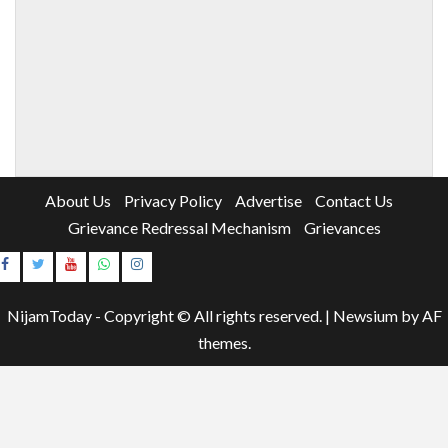
About Us
Privacy Policy
Advertise
Contact Us
Grievance Redressal Mechanism
Grievances
Instagram
Youtube
NijamToday - Copyright © All rights reserved.
|
Newsium
by AF
themes.