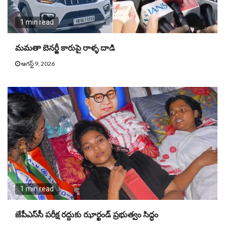
1 min read
మమతా బెనర్జీ కారుపై రాళ్ళ దాడి
ఆగస్ట్ 9, 2026
1 min read
జేపీఎస్‌సీ పరీక్ష రద్దుకు ఝార్ఖండ్ ప్రభుత్వం సిద్ధం