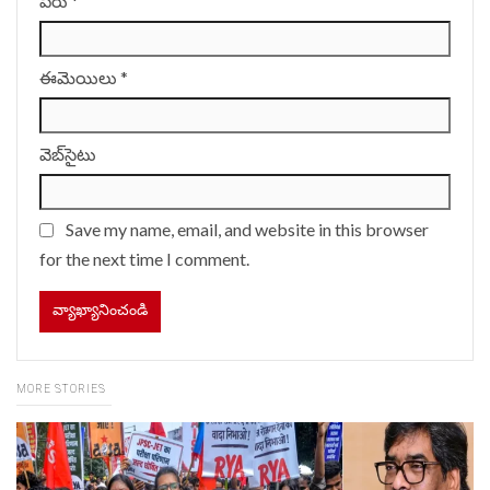
పేరు
*
ఈమెయిలు
*
వెబ్‌సైటు
Save my name, email, and website in this browser
for the next time I comment.
MORE STORIES