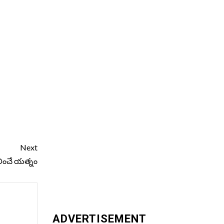
Next
లించే యత్నం
ADVERTISEMENT