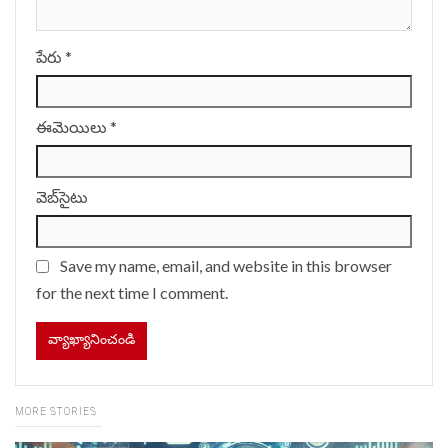
పేరు
*
ఈమెయిలు
*
వెబ్‌సైటు
Save my name, email, and website in this browser
for the next time I comment.
MORE STORIES