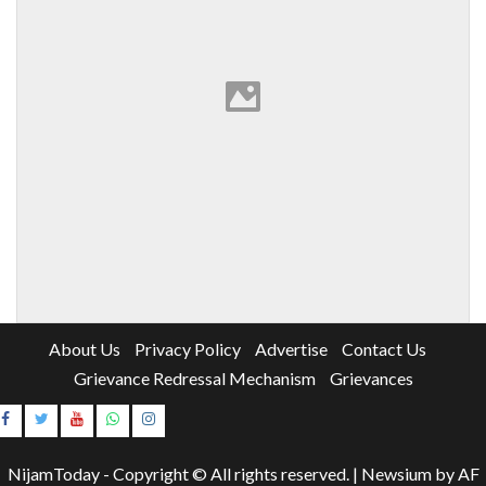
About Us
Privacy Policy
Advertise
Contact Us
Grievance Redressal Mechanism
Grievances
Instagram
Youtube
NijamToday - Copyright © All rights reserved.
|
Newsium
by AF