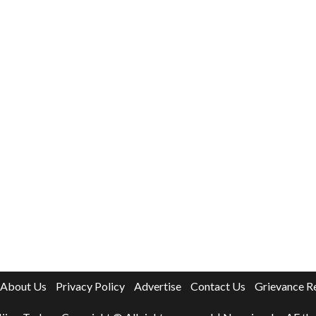
About Us
Privacy Policy
Advertise
Contact Us
Grievance R