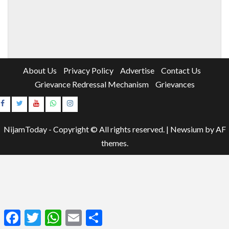
About Us
Privacy Policy
Advertise
Contact Us
Grievance Redressal Mechanism
Grievances
Instagram
Youtube
NijamToday - Copyright © All rights reserved.
|
Newsium
by AF
themes.
Facebook
Twitter
WhatsApp
Email
Share