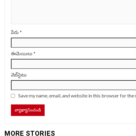
పేరు
*
ఈమెయిలు
*
వెబ్‌సైటు
Save my name, email, and website in this browser for the
MORE STORIES