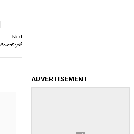
Next
లగించాల్సిందే
ADVERTISEMENT