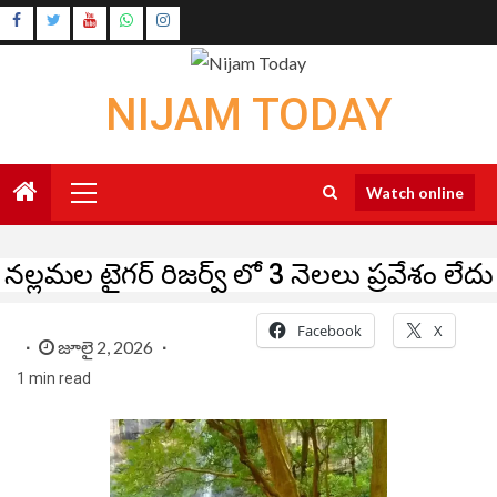
Skip
Instagram
to
Youtube
content
NIJAM TODAY
Primary
Watch online
Menu
నల్లమల టైగర్ రిజర్వ్ లో 3 నెలలు ప్రవేశం లేదు
Facebook
X
జూలై 2, 2026
1 min read