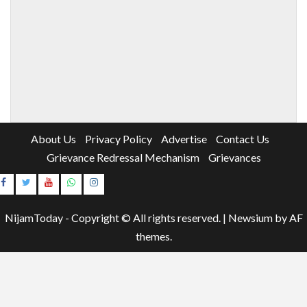
About Us
Privacy Policy
Advertise
Contact Us
Grievance Redressal Mechanism
Grievances
Instagram
Youtube
NijamToday - Copyright © All rights reserved.
|
Newsium
by AF
themes.